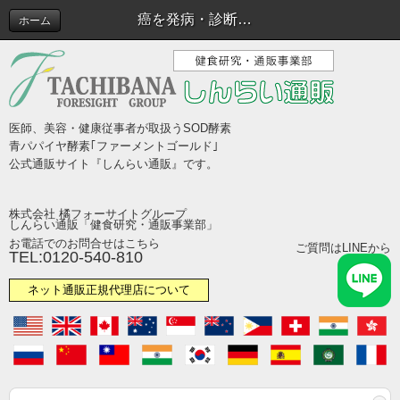
癌を発病・診断された方へ
ホーム
医師、美容・健康従事者が取扱うSOD酵素
青パパイヤ酵素｢ファーメントゴールド｣
公式通販サイト『しんらい通販』です。
株式会社 橘フォーサイトグループ
しんらい通販「健食研究・通販事業部」
お電話でのお問合せはこちら
ご質問はLINEから
TEL:0120-540-810
ネット通販正規代理店について