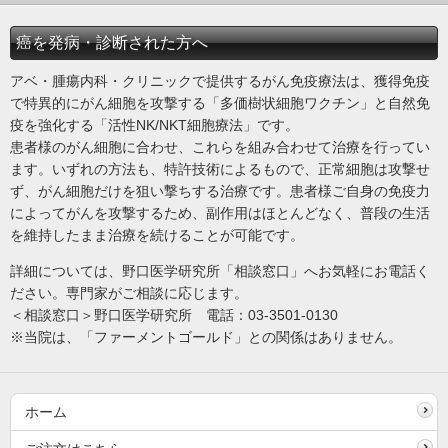
癌を発病・診断された方へ
アベ・腫瘍内科・クリニックで提供するがん免疫療法は、獲得免疫
で特異的にがん細胞を攻撃する「多価樹状細胞ワクチン」と自然免
疫を強化する「活性NK/NKT細胞療法」です。
患者様のがん細胞に合わせ、これらを組み合わせて治療を行ってい
ます。いずれの方法も、特許技術によるもので、正常細胞は攻撃せ
ず、がん細胞だけを狙い撃ちする治療です。患者様ご自身の免疫力
によってがんを攻撃するため、副作用はほとんどなく、普段の生活
を維持したまま治療を続けることが可能です。
詳細については、野口医学研究所「相談窓口」へお気軽にお電話く
ださい。専門家がご相談に応じます。
＜相談窓口＞野口医学研究所 電話：03-3501-0130
※当院は、「ファーメントゴールド」との関係はありません。
ホーム