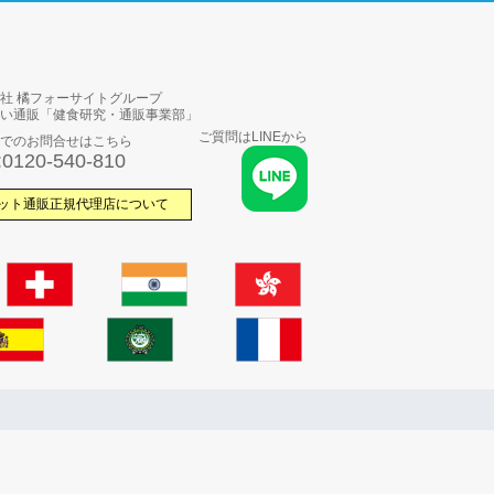
社 橘フォーサイトグループ
い通販「健食研究・通販事業部」
ご質問はLINEから
でのお問合せはこちら
:0120-540-810
ット通販正規代理店について