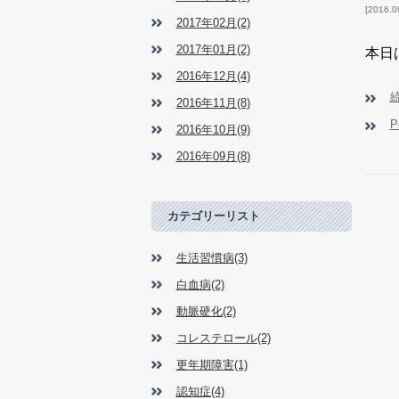
2016.0
2017年02月(2)
2017年01月(2)
本日
2016年12月(4)
2016年11月(8)
P
2016年10月(9)
2016年09月(8)
カテゴリーリスト
生活習慣病(3)
白血病(2)
動脈硬化(2)
コレステロール(2)
更年期障害(1)
認知症(4)