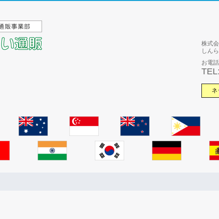
株式会
しんら
お電話
TEL
ネ