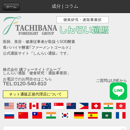
成分 | コラム
ホーム
医師、美容・健康従事者が取扱うSOD酵素
青パパイヤ酵素｢ファーメントゴールド｣
公式通販サイト『しんらい通販』です。
株式会社 橘フォーサイトグループ
しんらい通販「健食研究・通販事業部」
お電話でのお問合せはこちら
ご質問はLINEから
TEL:0120-540-810
ネット通販正規代理店について