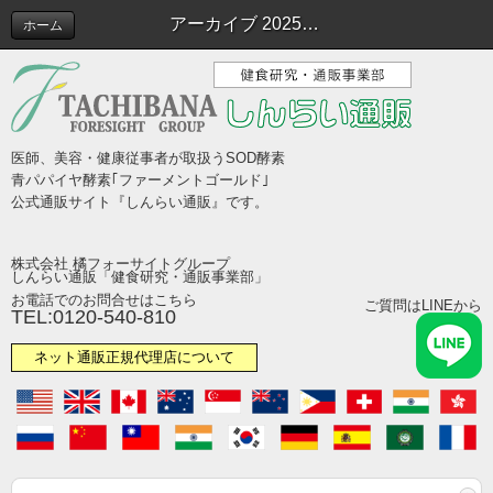
アーカイブ 2025年10月 | コラム
ホーム
医師、美容・健康従事者が取扱うSOD酵素
青パパイヤ酵素｢ファーメントゴールド｣
公式通販サイト『しんらい通販』です。
株式会社 橘フォーサイトグループ
しんらい通販「健食研究・通販事業部」
お電話でのお問合せはこちら
ご質問はLINEから
TEL:0120-540-810
ネット通販正規代理店について