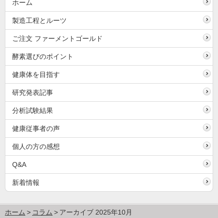
ホーム
製造工程とルーツ
ご注文 ファーメントゴールド
酵素選びのポイント
健康体を目指す
研究発表記事
分析試験結果
健康従事者の声
個人の方の感想
Q&A
新着情報
ホーム
コラム
アーカイブ 2025年10月